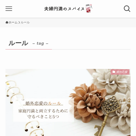
ホーム
ルール
ルール
– tag –
婚外恋愛